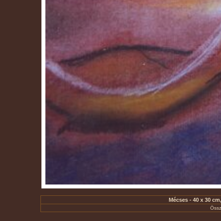
Mécses - 40 x 30 cm,
Össz