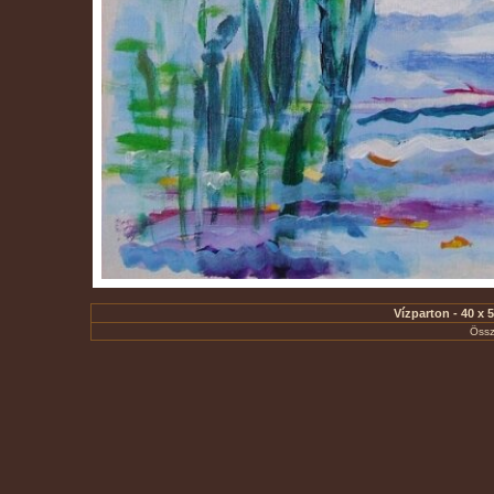
Vízparton - 40 x 
Össz