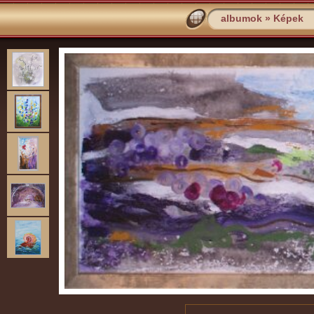
albumok
»
Képek