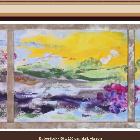
Buborékok - 50 x 180 cm, akril, vászon