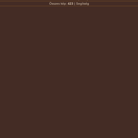
Összes kép:
423
|
Segítség