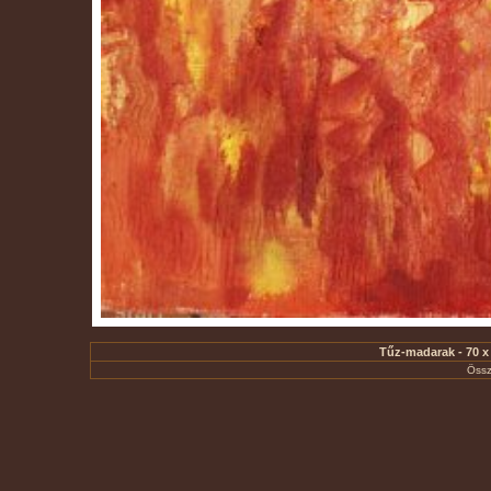
Tűz-madarak - 70 x 
Össz