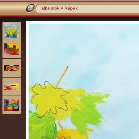
albumok
»
Képek