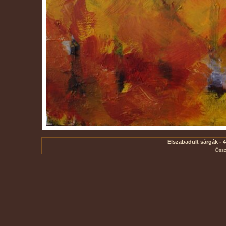
Elszabadult sárgák - 4
Össz