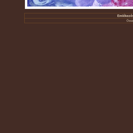
Emlékezés 
Össz