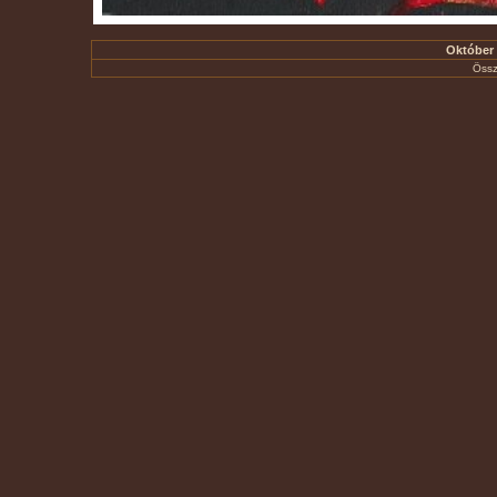
Október -
Össz