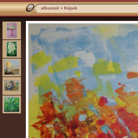
albumok
»
Képek