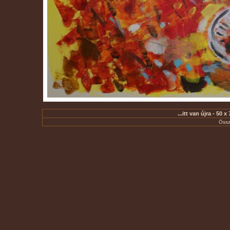
...itt van újra - 50
Össz