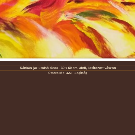
Kánkán (az utolsó tánc) - 30 x 60 cm, akril, kasírozott vászon
Összes kép:
423
|
Segítség