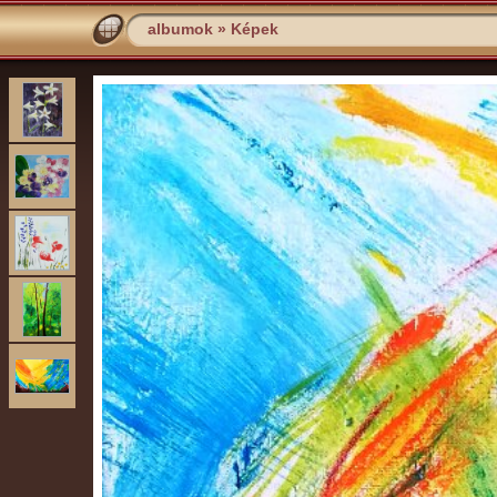
albumok
»
Képek