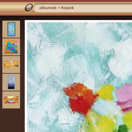
albumok
»
Képek