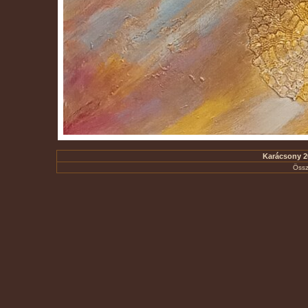
Karácsony 20
Össz