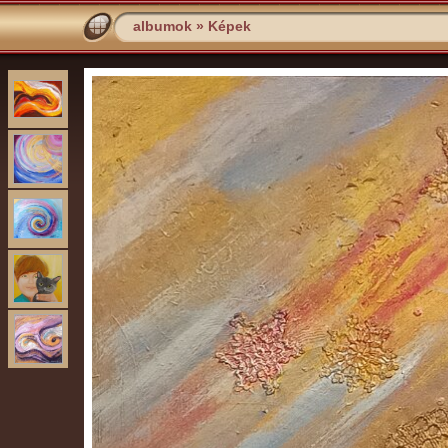
albumok
»
Képek