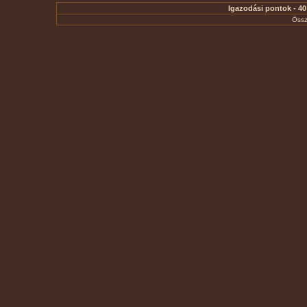
Igazodási pontok - 40
Össz