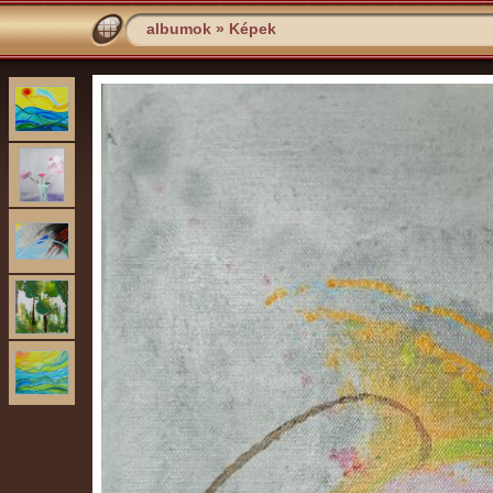
albumok
»
Képek