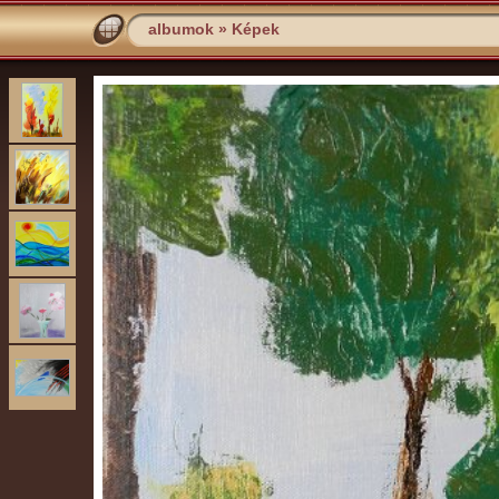
albumok
»
Képek