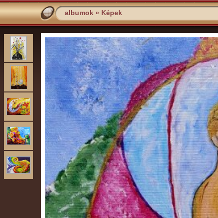
albumok
»
Képek