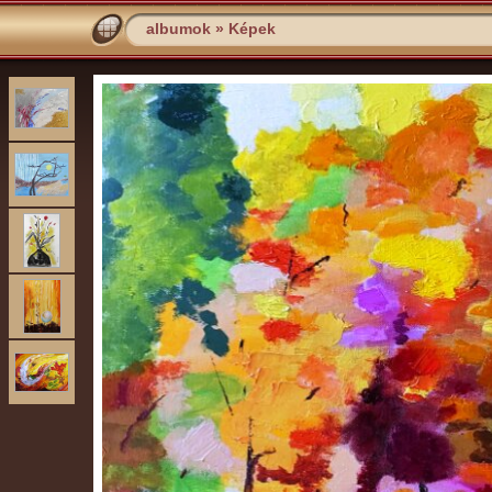
albumok
»
Képek