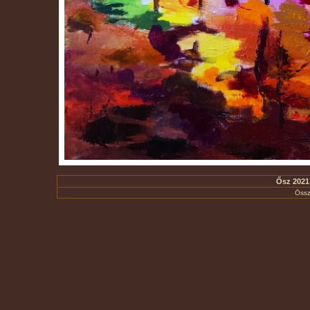
Ősz 2021 
Össz