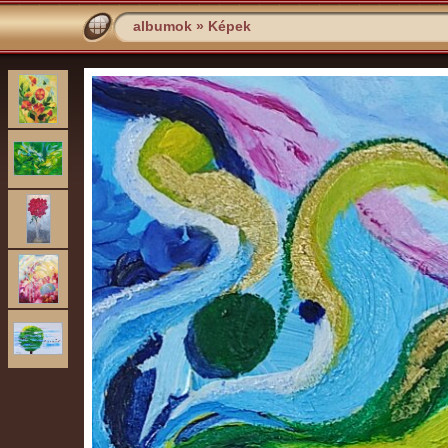
albumok
»
Képek