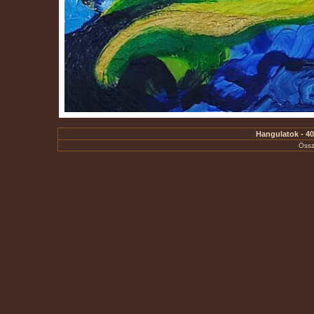
Hangulatok - 40 
Össz