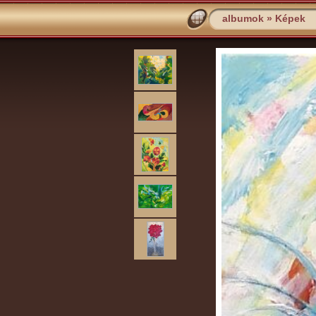
albumok
»
Képek