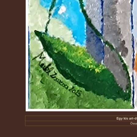
Egy kis art-d
Össz